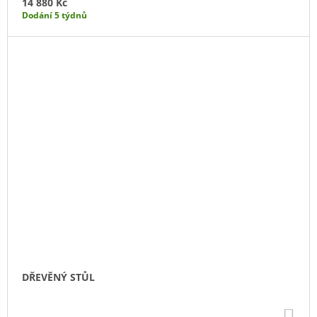
14 880 Kč
Dodání 5 týdnů
DŘEVĚNÝ STŮL
DO