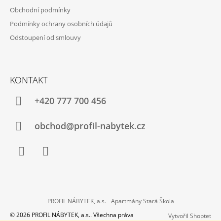
S
Obchodní podmínky
U
Podmínky ochrany osobních údajů
Odstoupení od smlouvy
KONTAKT
+420 777 700 456
obchod@profil-nabytek.cz
Facebook
Instagram
PROFIL NÁBYTEK, a.s.
Apartmány Stará Škola
© 2026 PROFIL NÁBYTEK, a.s.. Všechna práva
Vytvořil Shoptet